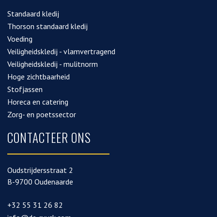
Standaard kledij
Thorson standaard kledij
Voeding
Veiligheidskledij - vlamvertragend
Veiligheidskledij - mulitnorm
Hoge zichtbaarheid
Stofjassen
Horeca en catering
Zorg- en poetssector
CONTACTEER ONS
Oudstrijdersstraat 2
B-9700 Oudenaarde
+32 55 31 26 82