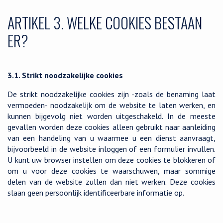
ARTIKEL 3. WELKE COOKIES BESTAAN
ER?
3.1. Strikt noodzakelijke cookies
De strikt noodzakelijke cookies zijn -zoals de benaming laat
vermoeden- noodzakelijk om de website te laten werken, en
kunnen bijgevolg niet worden uitgeschakeld. In de meeste
gevallen worden deze cookies alleen gebruikt naar aanleiding
van een handeling van u waarmee u een dienst aanvraagt,
bijvoorbeeld in de website inloggen of een formulier invullen.
U kunt uw browser instellen om deze cookies te blokkeren of
om u voor deze cookies te waarschuwen, maar sommige
delen van de website zullen dan niet werken. Deze cookies
slaan geen persoonlijk identificeerbare informatie op.