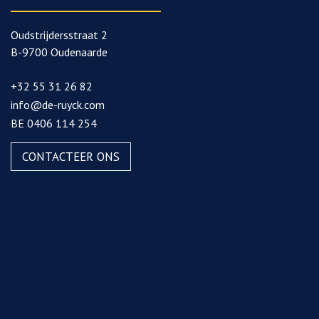
Oudstrijdersstraat 2
B-9700 Oudenaarde
+32 55 31 26 82
info@de-ruyck.com
BE 0406 114 254
CONTACTEER ONS