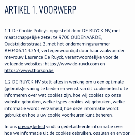
ARTIKEL 1. VOORWERP
1.1 De Cookie Policy
is opgesteld door DE RUYCK NV, met
maatschappelijke zetel te 9700 OUDENAARDE,
Oudstrijdersstraat 2, met het ondernemingsnummer
BE0406.114.254, vertegenwoordigd door haar zaakvoerder
mevrouw Laurence De Ruyck, verantwoordelijke voor de
volgende websites:
https://www.de-ruyck.com
en
https://www.thorson.be
1.2 DE RUYCK NV stelt alles in werking om u een optimale
(gebruiks)ervaring te bieden en wenst via dit cookiebeleid u te
informeren over wat cookies zijn, hoe wij cookies op onze
website gebruiken, welke types cookies wij gebruiken, welke
informatie wordt verzameld, hoe deze informatie wordt
gebruikt en hoe u uw cookie voorkeuren kunt beheren.
In ons
privacy beleid
vindt u gedetailleerde informatie over
hoe we informatie uit de cookies gebruiken, opslaan en ervoor