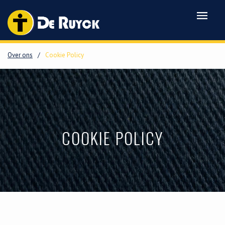
Over ons
/
Cookie Policy
COOKIE POLICY