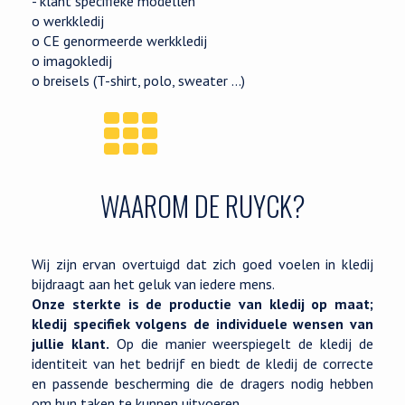
- klant specifieke modellen
o werkkledij
o CE genormeerde werkkledij
o imagokledij
o breisels (T-shirt, polo, sweater …)
WAAROM DE RUYCK?
Wij zijn ervan overtuigd dat zich goed voelen in kledij
bijdraagt aan het geluk van iedere mens.
Onze sterkte is de productie van kledij op maat;
kledij specifiek volgens de individuele wensen van
jullie klant.
Op die manier weerspiegelt de kledij de
identiteit van het bedrijf en biedt de kledij de correcte
en passende bescherming die de dragers nodig hebben
om hun taken te kunnen uitvoeren.