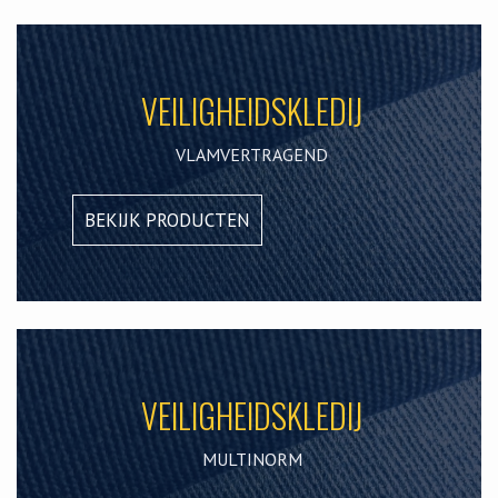
VEILIGHEIDSKLEDIJ
VLAMVERTRAGEND
BEKIJK PRODUCTEN
VEILIGHEIDSKLEDIJ
MULTINORM